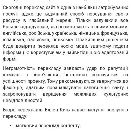
Сьогодні переклад сайтів одна з найбільш затребуваних
послуг, адже це відмінний спосіб просування свого
ресурсу в глобальній мережі. Тільки залучаючи все
більше відвідувачів, які розмовляють різними мовами:
англійська, російська, українська, німецька, французька,
іспанська, італійська, польська. Правильним рішенням
буде довірити переклад носію мови, здатному подати
інформацію користувачам у найвигіднішою адаптованій
формі.
Неграмотність перекладу завдасть удар по репутації
компанії і обов’язково негативно позначиться на
успішності проекту. Тому рекомендується звернутися до
фахівців, здатним проаналізувати наповнення сайту і
запропонувати вирішення можливих культурних
невідповідностей.
Бюро перекладів Еллен-Київ надає наступні послуги з
перекладу:
частковий переклад контенту;