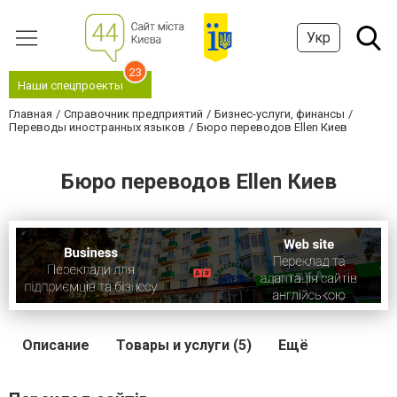
Укр
23
Наши спецпроекты
Главная
Справочник предприятий
Бизнес-услуги, финансы
Переводы иностранных языков
Бюро переводов Ellen Киев
Бюро переводов Ellen Киев
Описание
Товары и услуги (5)
Ещё